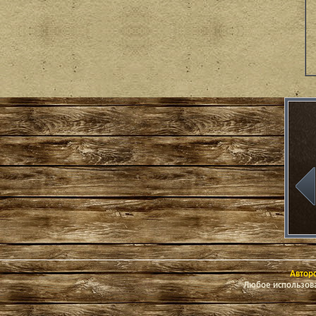
Авторс
Любое использова