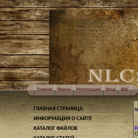
Главная
Форум
Регистрация
Вход
RSS
ГЛАВНАЯ СТРАНИЦА
N
ИНФОРМАЦИЯ О САЙТЕ
КАТАЛОГ ФАЙЛОВ
R
О