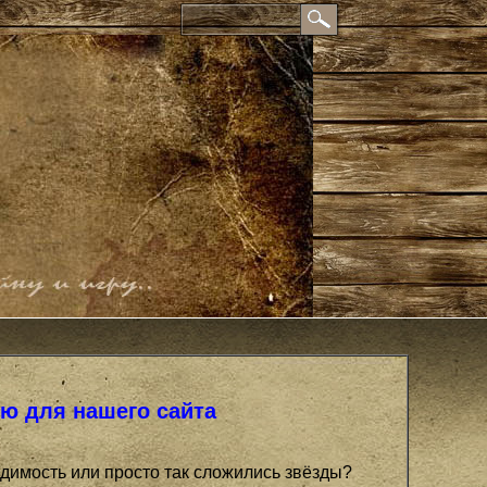
ю для нашего сайта
одимость или просто так сложились звёзды?