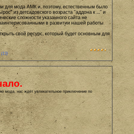
и для мода АМК и, поэтому, естественным было
ос" из детсадовского возраста "аддона к ..." и
ические сложности указанного сайта не
 заинтерисованными в развитии нашей работы
крыть свой ресурс, который будет основным для
(13)
чало.
ию мода, нас ждёт увлекательное приключение по