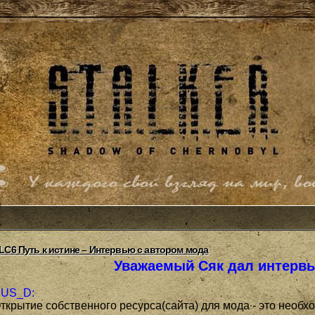
LC6 Путь к истине – Интервью с автором мода
Уважаемый Сяк дал интервь
US_D:
ткрытие собственного ресурса(сайта) для мода - это необх