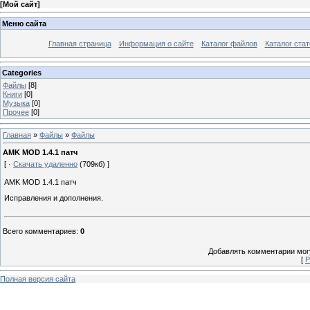
[
Мой сайт
]
Меню сайта
Главная страница
Информация о сайте
Каталог файлов
Каталог стат
Categories
Файлы
[8]
Книги
[0]
Музыка
[0]
Прочее
[0]
Главная
»
Файлы
»
Файлы
AMK MOD 1.4.1 патч
[ ·
Скачать удаленно
(709кб) ]
AMK MOD 1.4.1 патч
Исправления и дополнения.
Всего комментариев
:
0
Добавлять комментарии могу
[
Р
Полная версия сайта