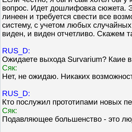
вопрос. Идет дошлифовка сюжета. Эт
линеен и требуется свести все воз
систему, с учетом любых случайных 
виден, и виден отчетливо. Скажем та
RUS_D:
Ожидаете выхода Survarium? Каие в
Сяк:
Нет, не ожидаю. Никаких возможност
RUS_D:
Кто послужил прототипами новых пе
Сяк:
Подавляющее большенство - это люд