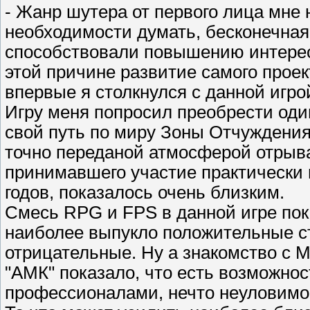
- Жанр шутера от первого лица мне 
необходимости думать, бесконечная 
способствовали повышению интерес
этой причине развитие самого проек
впервые я столкнулся с данной игро
Игру меня попросил преобрести один
свой путь по миру Зоны Отчуждения
точно переданой атмосферой отрыва
принимавшего участие практически 
годов, показалось очень близким.
Смесь RPG и FPS в данной игре пока
наиболее выпукло положительные с
отрицательные. Ну а знакомство с М
"АМК" показало, что есть возможнос
профессионалами, нечто неуловимое,