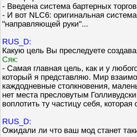
- Введена система бартерных торгов
- И вот NLC6: оригинальная система
"направляющей руки"...
RUS_D:
Какую цель Вы преследуете создава
Сяк:
- Самая главная цель, как и у любог
который я представляю. Мир взаим
каждодневные столкновения, малень
нет места пресловутым Голливудски
воплотить ту частицу себя, которая 
RUS_D:
Ожидали ли что ваш мод станет так