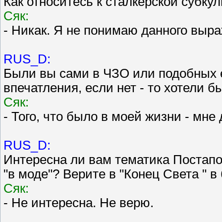
Как относитесь к сталкерской субку
Сяк:
- Никак. Я не понимаю данного выр
RUS_D:
Были вы сами в ЧЗО или подобных е
впечатления, если нет - то хотели 
Сяк:
- Того, что было в моей жизни - мне
RUS_D:
Интересна ли вам тематика Постапо
"в моде"? Верите в "Конец Света "
Сяк:
- Не интересна. Не верю.