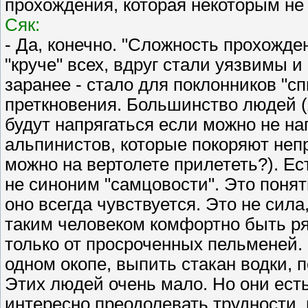
прохождения, которая некоторым не 
Сяк:
- Да, конечно. "Сложность прохожден
"круче" всех, вдруг стали уязвимы 
заранее - стало для поклонников "с
преткновения. Большинство людей (я
будут напрягаться если можно не на
альпинистов, которые покоряют неп
можно на вертолете прилететь?). Ес
не синоним "самцовости". Это понят
оно всегда чувствуется. Это не сила
таким человеком комфортно быть ряд
только от просроченных пельменей.
одном окопе, выпить стакан водки, п
Этих людей очень мало. Но они есть
интересно преодолевать трудности, 