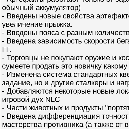
обычный аккумулятор)
- Введены новые свойства артефакт
увеличение прыжка.
- Введены пояса с разным количест
- Введена зависимость скорости бег
ГГ.
- Торговцы не покупают оружие и к
сумеете продать это новичку какому
- Изменена система стандартных кве
задание, но и другие сталкеры и наг
- Добавляются некоторые новые лок
игровой дух NLC
- Части животных и продукты "портя
- Введена дифференциация точности
мастерства противника (а также от в