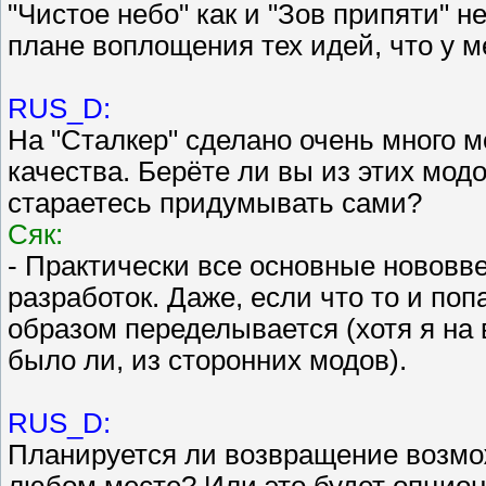
"Чистое небо" как и "Зов припяти" 
плане воплощения тех идей, что у м
RUS_D:
На "Сталкер" сделано очень много мо
качества. Берёте ли вы из этих модо
стараетесь придумывать сами?
Сяк:
- Практически все основные нововв
разработок. Даже, если что то и поп
образом переделывается (хотя я на 
было ли, из сторонних модов).
RUS_D:
Планируется ли возвращение возмо
любом месте? Или это будет опцион