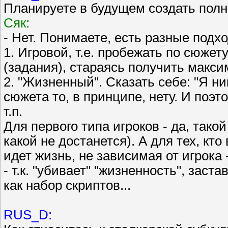
Планируете в будущем создать пол
Сяк:
- Нет. Понимаете, есть разные подхо
1. Игровой, т.е. пробежать по сюжет
(задания), стараясь получить максим
2. "Жизненный". Сказать себе: "Я ни
сюжета то, в принципе, нету. И поэто
т.п.
Для первого типа игроков - да, тако
какой не достанется). А для тех, кт
идет жизнь, не зависимая от игрока 
- т.к. "убивает" "жизненность", заст
как набор скриптов...
RUS_D: