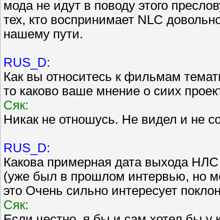
мода не идут в поводу этого преслов
тех, кто воспринимает NLC довольно
нашему пути.
RUS_D:
Как вы относитесь к фильмам темат
то каково ваше мнение о сиих проек
Сяк:
Никак не отношусь. Не видел и не с
RUS_D:
Какова примерная дата выхода НЛС 6
(уже был в прошлом интервью, но м
это Очень сильно интересует покло
Сяк:
Если честно, я бы и сам хотел бы у 