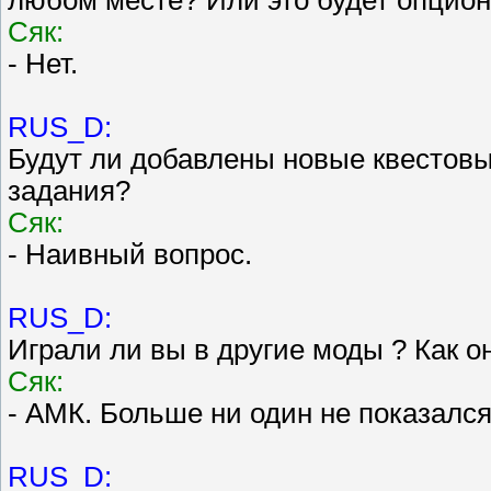
Сяк:
- Нет.
RUS_D:
Будут ли добавлены новые квестовы
задания?
Сяк:
- Наивный вопрос.
RUS_D:
Играли ли вы в другие моды ? Как о
Сяк:
- АМК. Больше ни один не показалс
RUS_D: