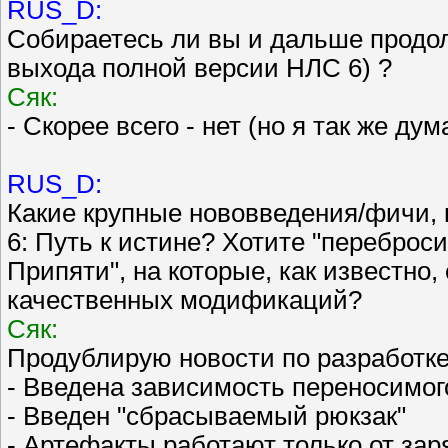
RUS_D:
Собираетесь ли вы и дальше продо
выхода полной версии НЛС 6) ?
Сяк:
- Скорее всего - нет (но я так же д
RUS_D:
Какие крупные нововведения/фичи, 
6: Путь к истине? Хотите "переброси
Припяти", на которые, как известно
качественных модификаций?
Сяк:
Продублирую новости по разработке
- Введена зависимость переносимог
- Введен "сбрасываемый рюкзак"
- Артефакты работают только от заря