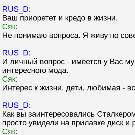
RUS_D:
Ваш приоретет и кредо в жизни.
Сяк:
Не понимаю вопроса. Я живу по сове
RUS_D:
И личный вопрос - имеется у Вас муз
интересного мода.
Сяк:
Интерес к жизни, дети, любимая - вс
RUS_D:
Как вы заинтересовались Сталкером
просто увидели на прилавке диск и 
Сяк: