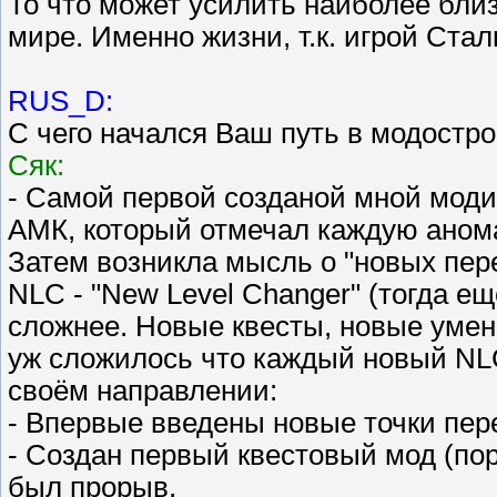
То что может усилить наиболее бли
мире. Именно жизни, т.к. игрой Стал
RUS_D:
С чего начался Ваш путь в модостр
Сяк:
- Самой первой созданой мной мод
АМК, который отмечал каждую анома
Затем возникла мысль о "новых пере
NLC - "New Level Changer" (тогда е
сложнее. Новые квесты, новые умен
уж сложилось что каждый новый NL
своём направлении:
- Впервые введены новые точки пер
- Создан первый квестовый мод (пор
был прорыв.