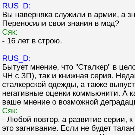
RUS_D:
Вы наверняка служили в армии, а з
Переносили свои знания в мод?
Сяк:
- 16 лет в строю.
RUS_D:
Бытует мнение, что "Сталкер" в цел
ЧН с ЗП), так и книжная серия. Не
сталкерской одежды, а также выпуст
негативные оценки коммьюнити. А ка
ваше мнение о возможной деградаци
Сяк:
- Любой повтор, а развитие серии, 
это загнивание. Если не будет талан