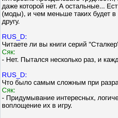
даже которой нет. А остальные... Е
(моды), и чем меньше таких будет в
другу.
RUS_D:
Читаете ли вы книги серий "Сталкер"
Сяк:
- Нет. Пытался несколько раз, и каж
RUS_D:
Что было самым сложным при разра
Сяк:
- Придумывание интересных, логич
воплощение их в игру.