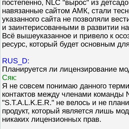
постепенно, NLC "вырос" из детсадовс
навязанные сайтом АМК, стали тесн
указанного сайта не позволяли вес
и заинтерисованными в развитии н
Всё вышеуказанное и привело к осо
ресурс, который будет основным дл
RUS_D:
Планируется ли лицензирование мо
Сяк:
Я не совсем понимаю данного терми
контактов между членами команды 
"S.T.A.L.K.E.R." не велось и не пла
продукт, который является лишь мод
никаких лицензионных прав.