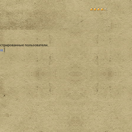
истрированные пользователи.
од
]