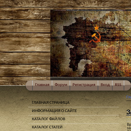
Главная
Форум
Регистрация
Вход
RSS
Гл
ГЛАВНАЯ СТРАНИЦА
З
ИНФОРМАЦИЯ О САЙТЕ
КАТАЛОГ ФАЙЛОВ
Вр
КАТАЛОГ СТАТЕЙ
за