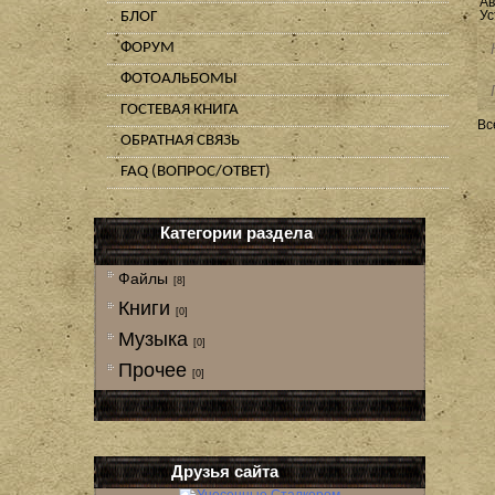
Ав
БЛОГ
Ус
ФОРУМ
ФОТОАЛЬБОМЫ
ГОСТЕВАЯ КНИГА
Вс
ОБРАТНАЯ СВЯЗЬ
FAQ (ВОПРОС/ОТВЕТ)
Категории раздела
Файлы
[8]
Книги
[0]
Музыка
[0]
Прочее
[0]
Друзья сайта